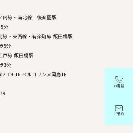
ノ内線・南北線 後楽園駅
5分
北線・東西線・有楽町線 飯田橋駅
歩5分
江戸線 飯田橋駅
歩3分
-19-16 ベルコリンヌ岡島1F
お電話
679
ご予約