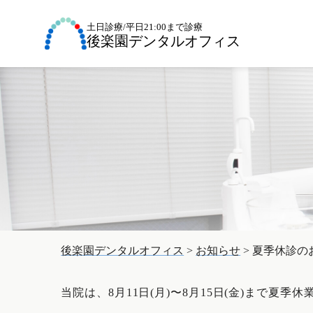
後楽園デンタルオフィス
>
お知らせ
>
夏季休診の
当院は、8月11日(月)〜8月15日(金)まで夏