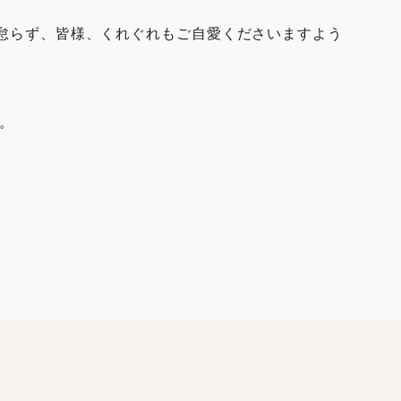
怠らず、皆様、くれぐれもご自愛くださいますよう
す。